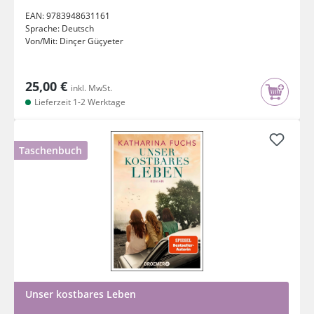
EAN:
9783948631161
Sprache:
Deutsch
Von/Mit:
Dinçer Güçyeter
25,00 €
inkl. MwSt.
Lieferzeit 1-2 Werktage
Taschenbuch
Unser kostbares Leben