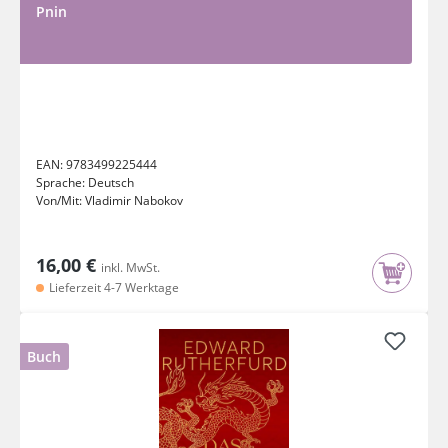
Pnin
EAN:
9783499225444
Sprache:
Deutsch
Von/Mit:
Vladimir Nabokov
16,00 €
inkl. MwSt.
Lieferzeit 4-7 Werktage
Buch