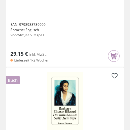
EAN:
9798988739999
Sprache:
Englisch
Von/Mit:
Jean Raspail
29,15 €
inkl. MwSt.
Lieferzeit 1-2 Wochen
Buch