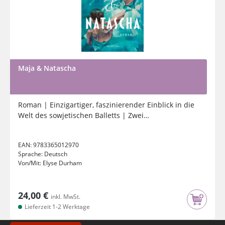
Maja & Natascha
Roman | Einzigartiger, faszinierender Einblick in die
Welt des sowjetischen Balletts | Zwei
unzertrennliche...
EAN:
9783365012970
Sprache:
Deutsch
Von/Mit:
Elyse Durham
24,00 €
inkl. MwSt.
Lieferzeit 1-2 Werktage