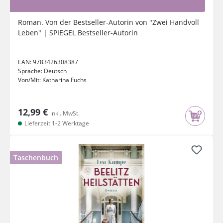
Roman. Von der Bestseller-Autorin von "Zwei Handvoll
Leben" | SPIEGEL Bestseller-Autorin
EAN:
9783426308387
Sprache:
Deutsch
Von/Mit:
Katharina Fuchs
12,99 €
inkl. MwSt.
Lieferzeit 1-2 Werktage
Taschenbuch