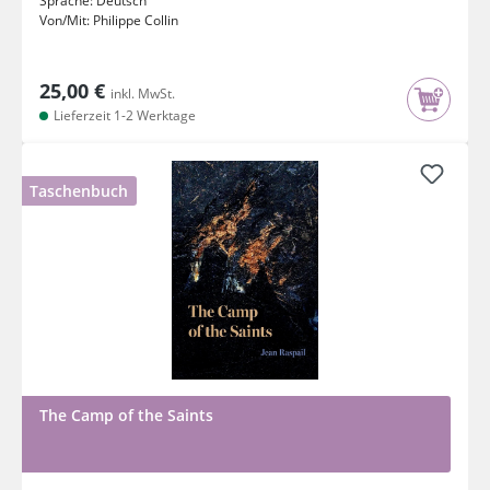
Sprache:
Deutsch
Von/Mit:
Philippe Collin
25,00 €
inkl. MwSt.
Lieferzeit 1-2 Werktage
Taschenbuch
The Camp of the Saints