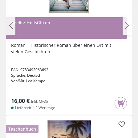
Beelitz Heilstätten
Roman | Historischer Roman über einen Ort mit
vielen Geschichten
EAN:
9783492063692
Sprache:
Deutsch
Von/Mit:
Lea Kampe
16,00 €
inkl. MwSt.
Lieferzeit 1-2 Werktage
Taschenbuch