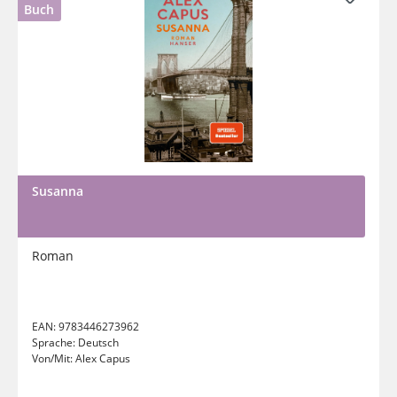
Buch
Susanna
Roman
EAN:
9783446273962
Sprache:
Deutsch
Von/Mit:
Alex Capus