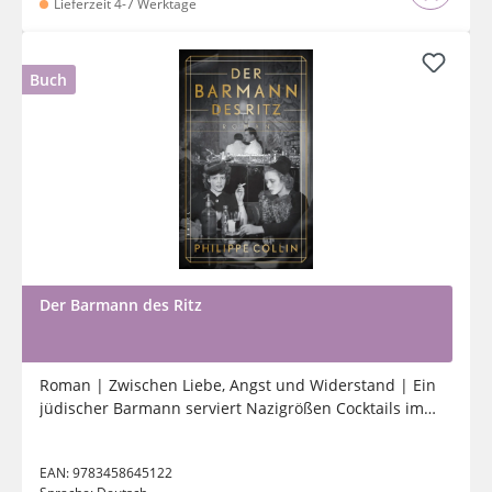
Lieferzeit 4-7 Werktage
Buch
Der Barmann des Ritz
Roman | Zwischen Liebe, Angst und Widerstand | Ein
jüdischer Barmann serviert Nazigrößen Cocktails im
Luxushotel
EAN:
9783458645122