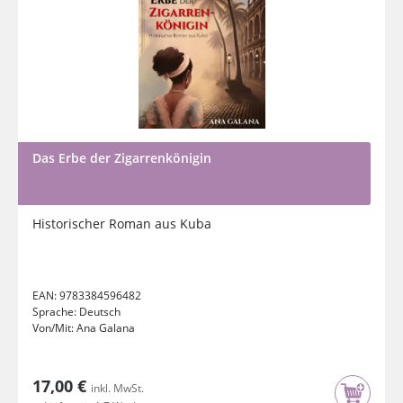
Das Erbe der Zigarrenkönigin
Historischer Roman aus Kuba
EAN:
9783384596482
Sprache:
Deutsch
Von/Mit:
Ana Galana
17,00 €
inkl. MwSt.