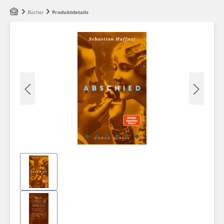
Zum Hauptinhalt springen
Bücher
Produktdetails