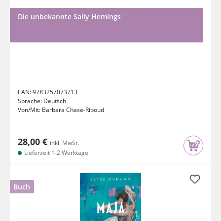
Die unbekannte Sally Hemings
EAN:
9783257073713
Sprache:
Deutsch
Von/Mit:
Barbara Chase-Riboud
28,00 €
inkl. MwSt.
Lieferzeit 1-2 Werktage
Buch