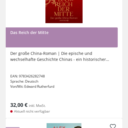
Das Reich der Mitte
Der große China-Roman | Die epische und
wechselhafte Geschichte Chinas - ein historischer
Roman vom internationalen...
EAN:
9783426282748
Sprache:
Deutsch
Von/Mit:
Edward Rutherfurd
32,00 €
inkl. MwSt.
Aktuell nicht verfügbar