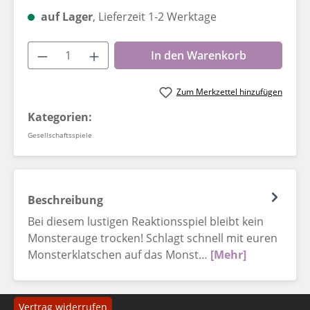
auf Lager
, Lieferzeit 1-2 Werktage
Produkt Anzahl: Gib den gewünschten W
In den Warenkorb
Zum Merkzettel hinzufügen
Kategorien:
Gesellschaftsspiele
Beschreibung
Bei diesem lustigen Reaktionsspiel bleibt kein
Monsterauge trocken! Schlagt schnell mit euren
Monsterklatschen auf das Monst…
[Mehr]
Vertrag widerrufen