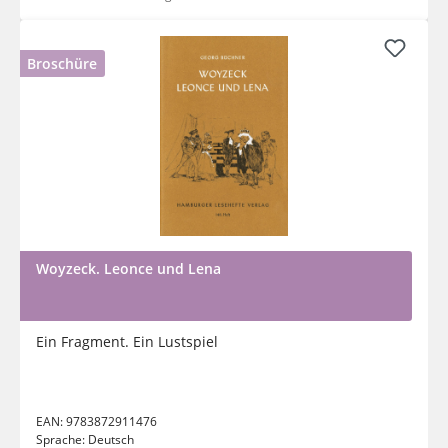
Broschüre
Woyzeck. Leonce und Lena
Ein Fragment. Ein Lustspiel
EAN:
9783872911476
Sprache:
Deutsch