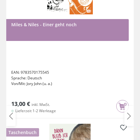
Miles & Niles - Einer geht noch
EAN:
9783570175545
Sprache:
Deutsch
Von/Mit:
Jory John (u. a.)
13,00 €
inkl. MwSt.
Lieferzeit 1-2 Werktage
Taschenbuch