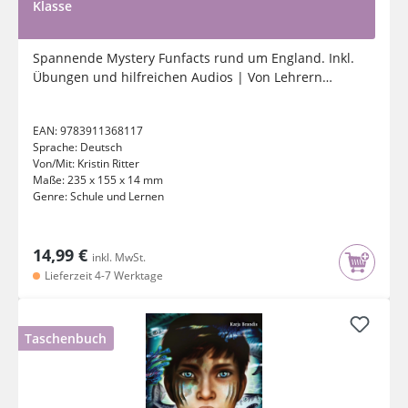
Klasse
Spannende Mystery Funfacts rund um England. Inkl.
Übungen und hilfreichen Audios | Von Lehrern
empfohlen
EAN:
9783911368117
Sprache:
Deutsch
Von/Mit:
Kristin Ritter
Maße:
235 x 155 x 14 mm
Genre:
Schule und Lernen
14,99 €
inkl. MwSt.
Lieferzeit 4-7 Werktage
Taschenbuch