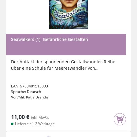
Seawalkers (1). Gefährliche Gestalten
Der Auftakt der spannenden Gestaltwandler-Reihe
über eine Schule für Meereswandler von
Woodwalkers-Autorin Katja...
EAN:
9783401513003
Sprache:
Deutsch
Von/Mit:
Katja Brandis
11,00 €
inkl. MwSt.
Lieferzeit 1-2 Werktage