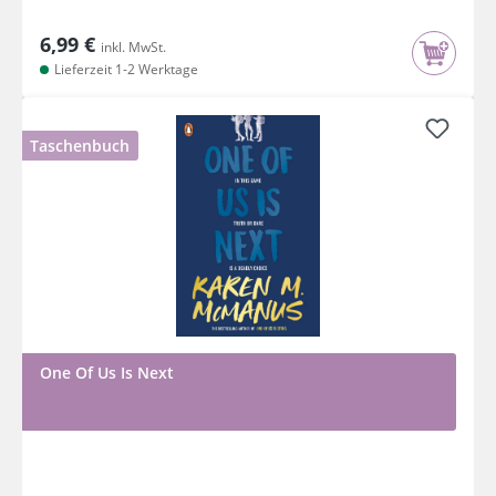
6,99 €
inkl. MwSt.
Lieferzeit 1-2 Werktage
Taschenbuch
One Of Us Is Next