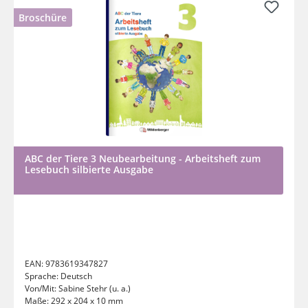
Broschüre
ABC der Tiere 3 Neubearbeitung - Arbeitsheft zum
Lesebuch silbierte Ausgabe
EAN:
9783619347827
Sprache:
Deutsch
Von/Mit:
Sabine Stehr (u. a.)
Maße:
292 x 204 x 10 mm