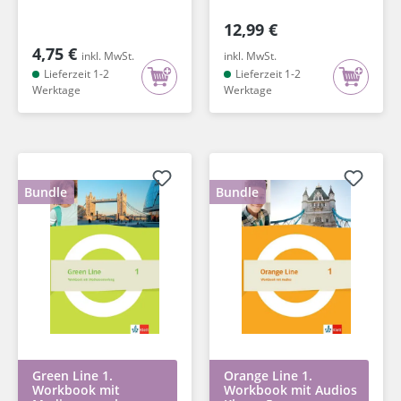
12,99 €
4,75 €
inkl. MwSt.
inkl. MwSt.
Lieferzeit 1-2
Lieferzeit 1-2
Werktage
Werktage
Bundle
Bundle
Green Line 1.
Orange Line 1.
Workbook mit
Workbook mit Audios