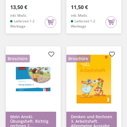
13,50 €
11,50 €
inkl. MwSt.
inkl. MwSt.
Lieferzeit 1-2
Lieferzeit 1-2
Werktage
Werktage
Broschüre
Broschüre
Mein Anoki-
Denken und Rechnen
Übungsheft. Richtig
3. Arbeitsheft.
rechnen 2.
Allgemeine Ausgabe