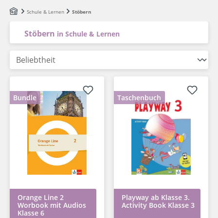
Zum Hauptinhalt springen
Schule & Lernen
Stöbern
Stöbern
in Schule & Lernen
Bundle
Taschenbuch
Orange Line 2
Playway ab Klasse 3.
Worbook mit Audios
Activity Book Klasse 3
Klasse 6