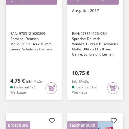
Übungsheft Klasse 2
Ausgabe 2017
EAN:
9783121620869
EAN:
9783141264234
Sprache:
Deutsch
Sprache:
Deutsch
Maße:
203 x 143 x 10 mm
Von/Mit:
Gudrun Buschmeier
Genre:
Schule und Lernen
Maße:
304 x 211 x 8 mm
Genre:
Schule und Lernen
10,75 €
4,75 €
inkl. MwSt.
inkl. MwSt.
Lieferzeit 1-2
Lieferzeit 1-2
Werktage
Werktage
Broschüre
Taschenbuch