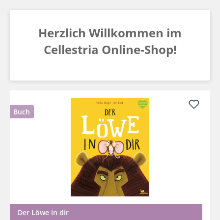
Zum Hauptinhalt springen
Herzlich Willkommen im
Cellestria Online-Shop!
Buch
Der Löwe in dir