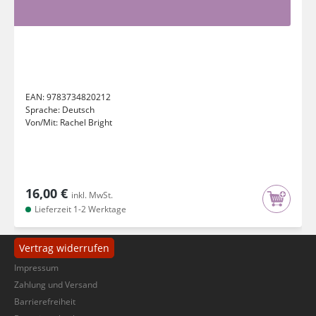
EAN:
9783734820212
Sprache:
Deutsch
Von/Mit:
Rachel Bright
16,00 €
inkl. MwSt.
Lieferzeit 1-2 Werktage
Vertrag widerrufen
Impressum
Zahlung und Versand
Barrierefreiheit