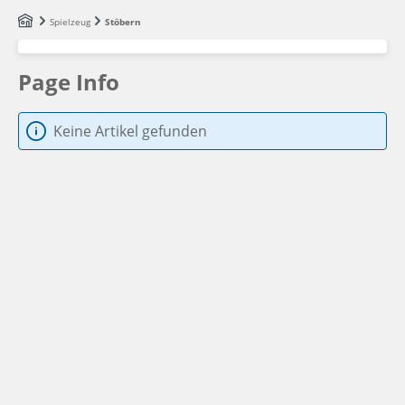
Zum Hauptinhalt springen
Spielzeug
Stöbern
Page Info
Keine Artikel gefunden